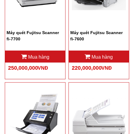
Máy quét Fujitsu Scanner
Máy quét Fujitsu Scanner
fi-7700
fi-7600
Mua hàng
Mua hàng
250,000,000
220,000,000
VNĐ
VNĐ