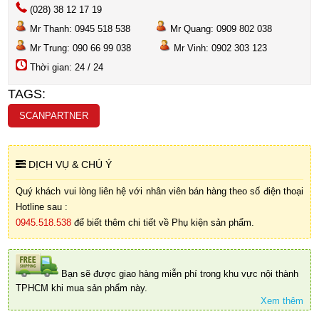
(028) 38 12 17 19
Mr Thanh: 0945 518 538
Mr Quang: 0909 802 038
Mr Trung: 090 66 99 038
Mr Vinh: 0902 303 123
Thời gian: 24 / 24
TAGS:
SCANPARTNER
DỊCH VỤ & CHÚ Ý
Quý khách vui lòng liên hệ với nhân viên bán hàng theo số điện thoại
Hotline sau :
0945.518.538
để biết thêm chi tiết về Phụ kiện sản phẩm.
Bạn sẽ được giao hàng miễn phí trong khu vực nội thành
TPHCM khi mua sản phẩm này.
Xem thêm