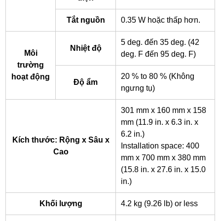
Tắt nguồn
0.35 W hoặc thấp hơn.
5 deg. đến 35 deg. (42
Nhiệt độ
Môi
deg. F đến 95 deg. F)
trường
20 % to 80 % (Không
hoạt động
Độ ẩm
ngưng tụ)
301 mm x 160 mm x 158
mm (11.9 in. x 6.3 in. x
6.2 in.)
Kích thước: Rộng x Sâu x
Installation space: 400
Cao
mm x 700 mm x 380 mm
(15.8 in. x 27.6 in. x 15.0
in.)
Khối lượng
4.2 kg (9.26 lb) or less