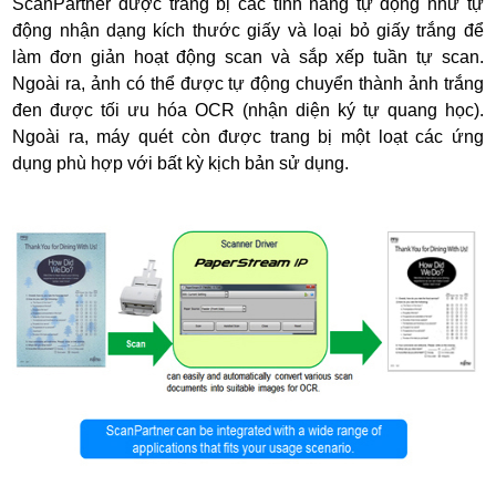
ScanPartner được trang bị các tính năng tự động như tự
động nhận dạng kích thước giấy và loại bỏ giấy trắng để
làm đơn giản hoạt động scan và sắp xếp tuần tự scan.
Ngoài ra, ảnh có thể được tự động chuyển thành ảnh trắng
đen được tối ưu hóa OCR (nhận diện ký tự quang học).
Ngoài ra, máy quét còn được trang bị một loạt các ứng
dụng phù hợp với bất kỳ kịch bản sử dụng.