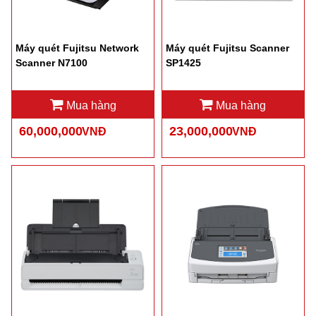
Máy quét Fujitsu Network
Máy quét Fujitsu Scanner
Scanner N7100
SP1425
Mua hàng
Mua hàng
60,000,000
23,000,000
VNĐ
VNĐ