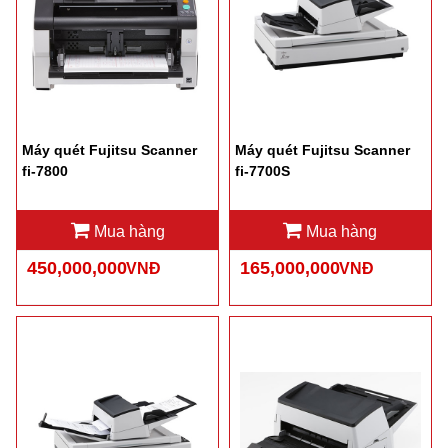
Máy quét Fujitsu Scanner
Máy quét Fujitsu Scanner
fi-7800
fi-7700S
Mua hàng
Mua hàng
450,000,000
165,000,000
VNĐ
VNĐ