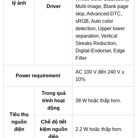
lý ảnh
Driver
Multi-image, Blank page
skip, Advanced-DTC,
sRGB, Auto color
detection, Upper lower
separation, Vertical
Streaks Reduction,
Digital-Endorser, Edge
Filler
AC 100 V đến 240 V ±
Power requirement
10%
Trong quá
trình hoạt
38 W hoặc thấp hơn.
động
Tiêu thụ
nguồn
Chế độ tiết
điện
kiệm nguồn
2.2 W hoặc thấp hơn.
điện