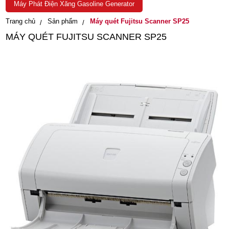
Máy Phát Điện Xăng Gasoline Generator
Trang chủ
Sản phẩm
Máy quét Fujitsu Scanner SP25
MÁY QUÉT FUJITSU SCANNER SP25