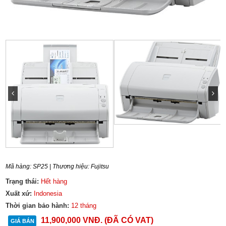
Mã hàng:
SP25
| Thương hiệu:
Fujitsu
Trạng thái:
Hết hàng
Xuất xứ:
Indonesia
Thời gian bảo hành:
12 tháng
11,900,000
VNĐ
. (ĐÃ CÓ VAT)
GIÁ BÁN