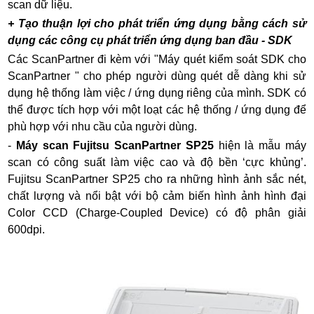
scan dữ liệu.
+ Tạo thuận lợi cho phát triển ứng dụng bằng cách sử
dụng các công cụ phát triển ứng dụng ban đầu - SDK
Các ScanPartner đi kèm với "Máy quét kiểm soát SDK cho
ScanPartner " cho phép người dùng quét dễ dàng khi sử
dụng hệ thống làm việc / ứng dụng riêng của mình. SDK có
thể được tích hợp với một loạt các hệ thống / ứng dụng để
phù hợp với nhu cầu của người dùng.
-
Máy scan Fujitsu ScanPartner SP25
hiện là mẫu máy
scan có công suất làm việc cao và độ bền ‘cực khủng’.
Fujitsu ScanPartner SP25 cho ra những hình ảnh sắc nét,
chất lượng và nổi bật với bộ cảm biến hình ảnh hình đại
Color CCD (Charge-Coupled Device) có độ phân giải
600dpi.