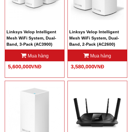
Linksys Velop Intelligent
Linksys Velop Intelligent
Mesh WiFi System, Dual-
Mesh WiFi System, Dual-
Band, 3-Pack (AC3900)
Band, 2-Pack (AC2600)
WHW0103
WHW0102
Mua hàng
Mua hàng
5,600,000
3,580,000
VNĐ
VNĐ