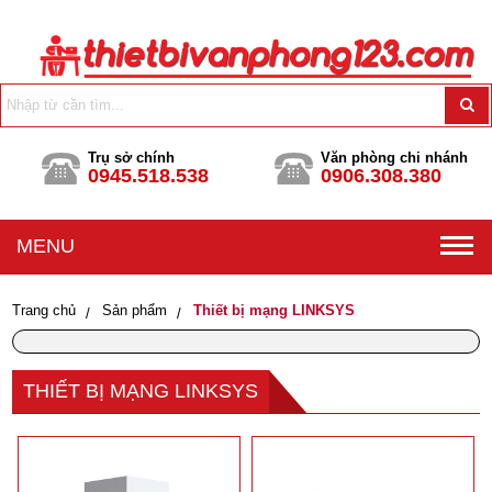
Trụ sở chính
Văn phòng chi nhánh
0945.518.538
0906.308.380
MENU
Trang chủ
Sản phẩm
Thiết bị mạng LINKSYS
THIẾT BỊ MẠNG LINKSYS