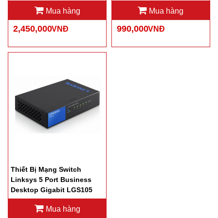
Sắt)
Mua hàng
Mua hàng
2,450,000
990,000
VNĐ
VNĐ
Thiết Bị Mạng Switch
Linksys 5 Port Business
Desktop Gigabit LGS105
10/100/1000Mbps
Mua hàng