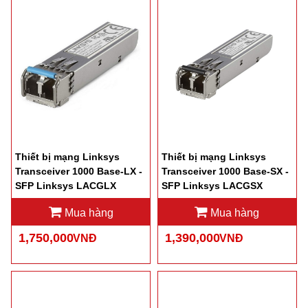
Thiết bị mạng Linksys
Thiết bị mạng Linksys
Transceiver 1000 Base-LX -
Transceiver 1000 Base-SX -
SFP Linksys LACGLX
SFP Linksys LACGSX
Mua hàng
Mua hàng
1,750,000
1,390,000
VNĐ
VNĐ