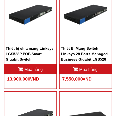
Thiết bị chia mạng Linksys
Thiết Bị Mạng Switch
LGS528P POE-Smart
Linksys 28 Ports Managed
Gigabit Switch
Business Gigabit LGS528
Mua hàng
Mua hàng
13,900,000
7,550,000
VNĐ
VNĐ