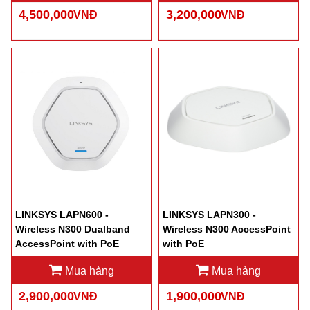
4,500,000
3,200,000
VNĐ
VNĐ
LINKSYS LAPN600 -
LINKSYS LAPN300 -
Wireless N300 Dualband
Wireless N300 AccessPoint
AccessPoint with PoE
with PoE
Mua hàng
Mua hàng
2,900,000
1,900,000
VNĐ
VNĐ