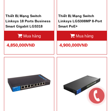
Thiết Bị Mạng Switch
Thiết Bị Mạng Switch
Linksys 18 Ports Business
Linksys LGS308MP 8-Port
Smart Gigabit LGS318
Smart PoE+
Mua hàng
Mua hàng
4,850,000
4,900,000
VNĐ
VNĐ