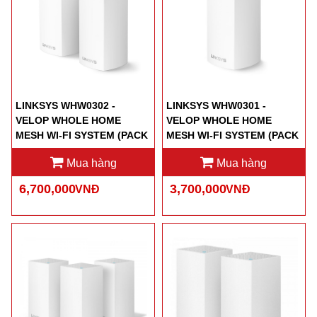
LINKSYS WHW0302 -
LINKSYS WHW0301 -
VELOP WHOLE HOME
VELOP WHOLE HOME
MESH WI-FI SYSTEM (PACK
MESH WI-FI SYSTEM (PACK
OF 2)
OF 1)
Mua hàng
Mua hàng
6,700,000
3,700,000
VNĐ
VNĐ