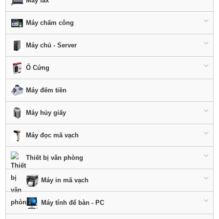
Máy fax
Máy chấm công
Máy chủ - Server
Ổ Cứng
Máy đếm tiền
Máy hủy giấy
Máy đọc mã vạch
Thiết bị văn phòng
Máy in mã vạch
Máy tính để bàn - PC