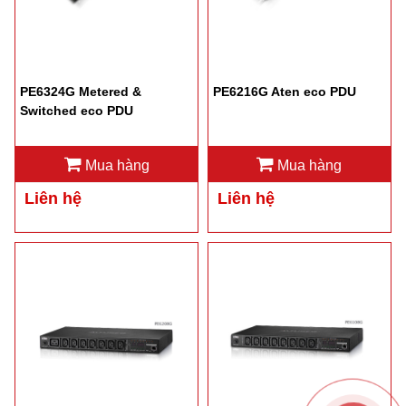
PE6324G Metered &
PE6216G Aten eco PDU
Switched eco PDU
Mua hàng
Mua hàng
Liên hệ
Liên hệ