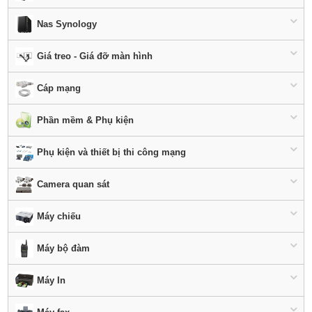
Nas Synology
Giá treo - Giá đỡ màn hình
Cáp mạng
Phần mềm & Phụ kiện
Phụ kiện và thiết bị thi công mạng
Camera quan sát
Máy chiếu
Máy bộ đàm
Máy In