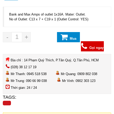
Bank and Max Amps of outlet 1x16A. Mater: Outlet.
No of Outlet: C13 x 7 + C19 x 1 (Outlet Control: YES)
-
+
Mua
hàng
Gọi ngay
Địa chỉ : 14 Phạm Quý Thích, P.Tân Quý, Q.Tân Phú, HCM
(028) 38 12 17 19
Mr Thanh: 0945 518 538
Mr Quang: 0909 802 038
Mr Trung: 090 66 99 038
Mr Vinh: 0902 303 123
Thời gian: 24 / 24
TAGS: