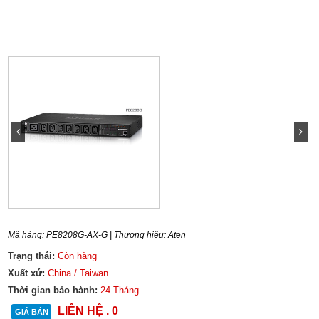
Mã hàng:
PE8208G-AX-G
| Thương hiệu:
Aten
Trạng thái:
Còn hàng
Xuất xứ:
China / Taiwan
Thời gian bảo hành:
24 Tháng
LIÊN HỆ . 0
GIÁ BÁN