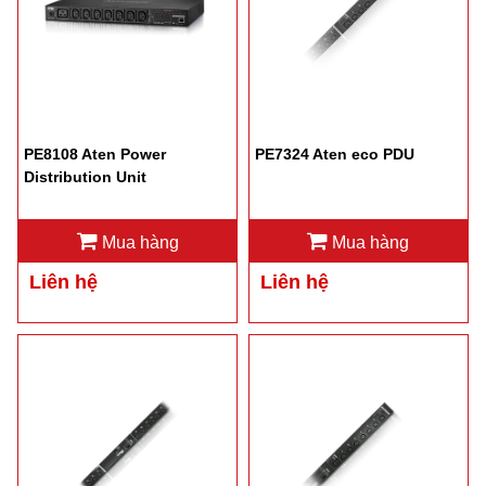
PE8108 Aten Power
PE7324 Aten eco PDU
Distribution Unit
Mua hàng
Mua hàng
Liên hệ
Liên hệ