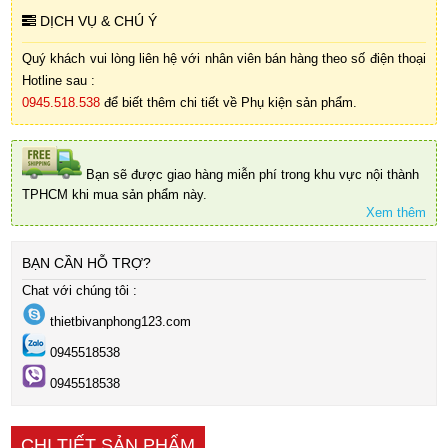
DỊCH VỤ & CHÚ Ý
Quý khách vui lòng liên hệ với nhân viên bán hàng theo số điện thoại
Hotline sau :
0945.518.538
để biết thêm chi tiết về Phụ kiện sản phẩm.
Bạn sẽ được giao hàng miễn phí trong khu vực nội thành
TPHCM khi mua sản phẩm này.
Xem thêm
BẠN CẦN HỖ TRỢ?
Chat với chúng tôi :
thietbivanphong123.com
0945518538
0945518538
CHI TIẾT SẢN PHẨM