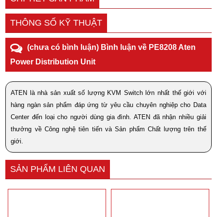
THÔNG SỐ KỸ THUẬT
(chưa có bình luận) Bình luận về PE8208 Aten
Power Distribution Unit
ATEN là nhà sản xuất số lượng KVM Switch lớn nhất thế giới với
hàng ngàn sản phẩm đáp ứng từ yêu cầu chuyên nghiệp cho Data
Center đến loại cho người dùng gia đình. ATEN đã nhận nhiều giải
thưởng về Công nghệ tiên tiến và Sản phẩm Chất lượng trên thế
giới.
SẢN PHẨM LIÊN QUAN