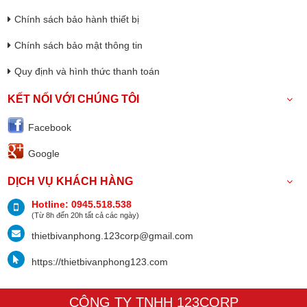
Chính sách bảo hành thiết bị
Chính sách bảo mật thông tin
Quy định và hình thức thanh toán
KẾT NỐI VỚI CHÚNG TÔI
Facebook
Google
DỊCH VỤ KHÁCH HÀNG
Hotline: 0945.518.538
(Từ 8h đến 20h tất cả các ngày)
thietbivanphong.123corp@gmail.com
https://thietbivanphong123.com
CÔNG TY TNHH 123CORP