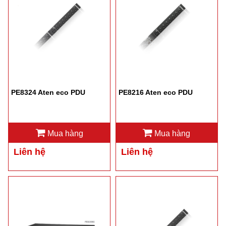
PE8324 Aten eco PDU
PE8216 Aten eco PDU
Mua hàng
Mua hàng
Liên hệ
Liên hệ