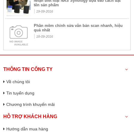
Nhận biết loại NAS Synology dựa vào cách đặt
tên sản phẩm
|
19-09-2016
Phần mềm chỉnh sửa văn bản scan nhanh, hiệu
quả nhất
|
18-09-2016
THÔNG TIN CÔNG TY
Về chúng tôi
Tin tuyển dụng
Chương trình khuyến mãi
HỖ TRỢ KHÁCH HÀNG
Hướng dẫn mua hàng