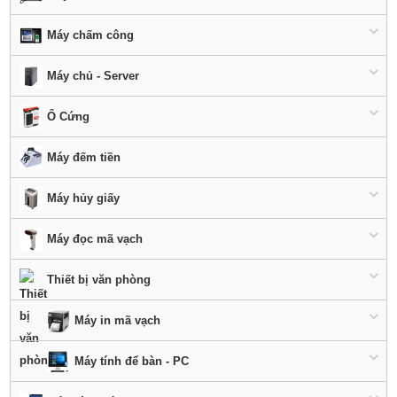
Máy chấm công
Máy chủ - Server
Ổ Cứng
Máy đếm tiền
Máy hủy giấy
Máy đọc mã vạch
Thiết bị văn phòng
Máy in mã vạch
Máy tính để bàn - PC