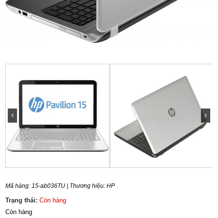
Mã hàng:
15-ab036TU
| Thương hiệu:
HP
Trạng thái:
Còn hàng
Còn hàng