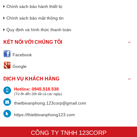
Chính sách bảo hành thiết bị
Chính sách bảo mật thông tin
Quy định và hình thức thanh toán
KẾT NỐI VỚI CHÚNG TÔI
Facebook
Google
DỊCH VỤ KHÁCH HÀNG
Hotline: 0945.518.538
(Từ 8h đến 20h tất cả các ngày)
thietbivanphong.123corp@gmail.com
https://thietbivanphong123.com
CÔNG TY TNHH 123CORP