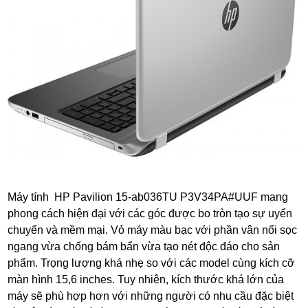
Máy tính HP Pavilion 15-ab036TU P3V34PA#UUF mang
phong cách hiện đại với các góc được bo tròn tạo sự uyển
chuyển và mềm mại. Vỏ máy màu bạc với phần vân nổi sọc
ngang vừa chống bám bẩn vừa tạo nét độc đáo cho sản
phẩm. Trọng lượng khá nhẹ so với các model cùng kích cỡ
màn hình 15,6 inches. Tuy nhiên, kích thước khá lớn của
máy sẽ phù hợp hơn với những người có nhu cầu đặc biệt