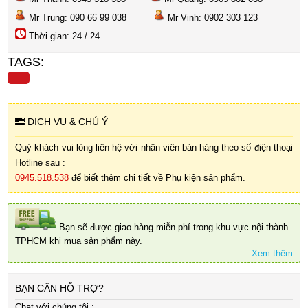
Mr Trung: 090 66 99 038
Mr Vinh: 0902 303 123
Thời gian: 24 / 24
TAGS:
DỊCH VỤ & CHÚ Ý
Quý khách vui lòng liên hệ với nhân viên bán hàng theo số điện thoại
Hotline sau :
0945.518.538
để biết thêm chi tiết về Phụ kiện sản phẩm.
Bạn sẽ được giao hàng miễn phí trong khu vực nội thành
TPHCM khi mua sản phẩm này.
Xem thêm
BẠN CẦN HỖ TRỢ?
Chat với chúng tôi :