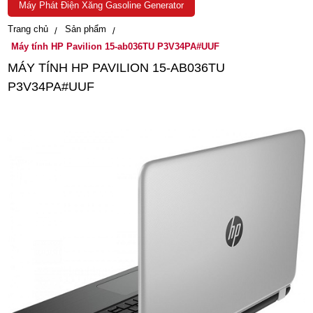
Máy Phát Điện Xăng Gasoline Generator
Trang chủ
Sản phẩm
Máy tính HP Pavilion 15-ab036TU P3V34PA#UUF
MÁY TÍNH HP PAVILION 15-AB036TU
P3V34PA#UUF