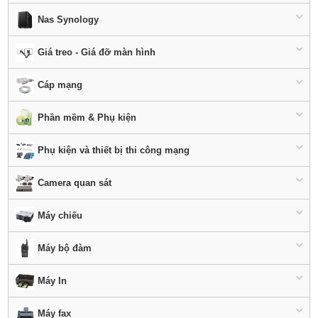
Nas Synology
Giá treo - Giá đỡ màn hình
Cáp mạng
Phần mềm & Phụ kiện
Phụ kiện và thiết bị thi công mạng
Camera quan sát
Máy chiếu
Máy bộ đàm
Máy In
Máy fax