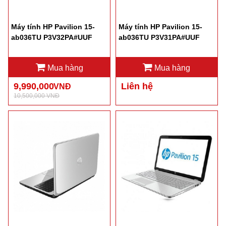
Máy tính HP Pavilion 15-
Máy tính HP Pavilion 15-
ab036TU P3V32PA#UUF
ab036TU P3V31PA#UUF
Mua hàng
Mua hàng
9,990,000
Liên hệ
VNĐ
10,500,000 VNĐ