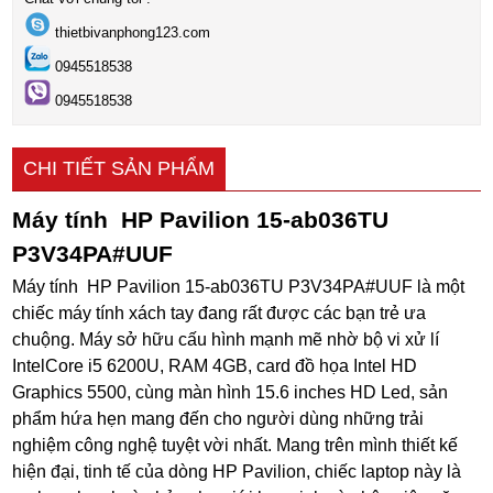
thietbivanphong123.com
0945518538
0945518538
CHI TIẾT SẢN PHẨM
Máy tính HP Pavilion 15-ab036TU
P3V34PA#UUF
Máy tính HP Pavilion 15-ab036TU P3V34PA#UUF là một
chiếc máy tính xách tay đang rất được các bạn trẻ ưa
chuộng. Máy sở hữu cấu hình mạnh mẽ nhờ bộ vi xử lí
IntelCore i5 6200U, RAM 4GB, card đồ họa Intel HD
Graphics 5500, cùng màn hình 15.6 inches HD Led, sản
phẩm hứa hẹn mang đến cho người dùng những trải
nghiệm công nghệ tuyệt vời nhất. Mang trên mình thiết kế
hiện đại, tinh tế của dòng HP Pavilion, chiếc laptop này là