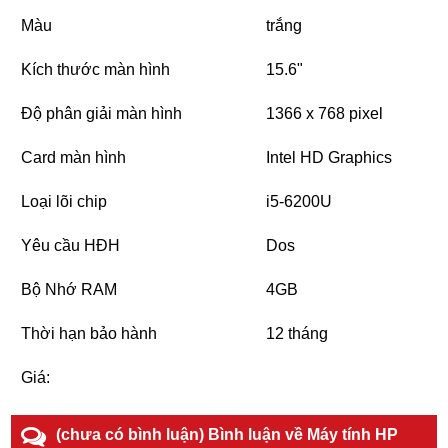
Màu
trắng
Kích thước màn hình
15.6"
Độ phân giải màn hình
1366 x 768 pixel
Card màn hình
Intel HD Graphics
Loại lõi chip
i5-6200U
Yêu cầu HĐH
Dos
Bộ Nhớ RAM
4GB
Thời hạn bảo hành
12 tháng
Giá:
(chưa có bình luận) Bình luận về Máy tính HP