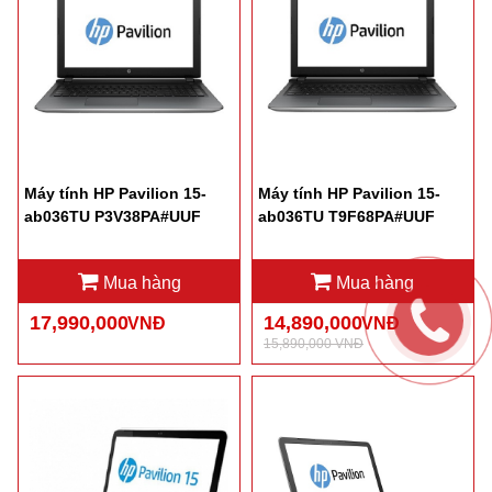
Máy tính HP Pavilion 15-
Máy tính HP Pavilion 15-
ab036TU P3V38PA#UUF
ab036TU T9F68PA#UUF
Mua hàng
Mua hàng
17,990,000
14,890,000
VNĐ
VNĐ
15,890,000 VNĐ