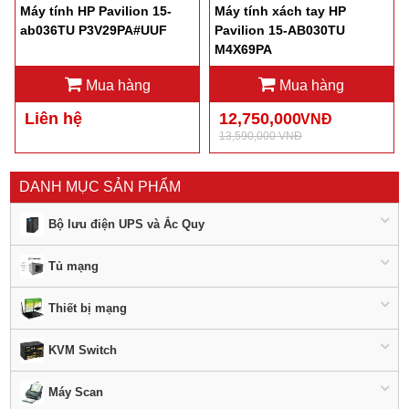
Máy tính HP Pavilion 15-
Máy tính xách tay HP
ab036TU P3V29PA#UUF
Pavilion 15-AB030TU
M4X69PA
Mua hàng
Mua hàng
Liên hệ
12,750,000
VNĐ
13,590,000 VNĐ
DANH MỤC SẢN PHẨM
Bộ lưu điện UPS và Ắc Quy
Tủ mạng
Thiết bị mạng
KVM Switch
Máy Scan