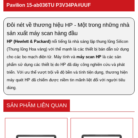
Pavilion 15-ab036TU P3V34PA#UUF
Đôi nét về thương hiệu HP - Một trong những nhà
sản xuất máy scan hàng đầu
HP (Hewlett & Packard)
nổi tiếng là nhà sáng lập thung lũng Silicon
(Thung lũng Hoa vàng) với thế mạnh là các thiết bị bán dẫn sử dụng
cho các bo mạch điện tử. Máy tính và
máy scan HP
là các sản
phẩm sử dụng các thiết bị do HP đã dày công nghiên cứu và phát
triển. Với ưu thế vượt trội về độ bền và tính tiện dụng, thương hiện
máy quét HP đã chiếm được niềm tin mãnh liệt đối với người tiêu
dùng.
SẢN PHẨM LIÊN QUAN