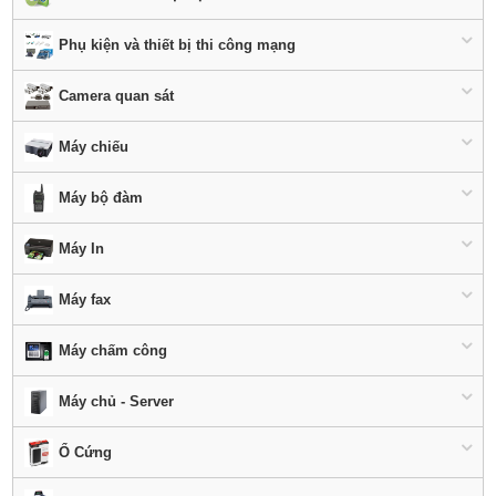
Phụ kiện và thiết bị thi công mạng
Camera quan sát
Máy chiếu
Máy bộ đàm
Máy In
Máy fax
Máy chấm công
Máy chủ - Server
Ổ Cứng