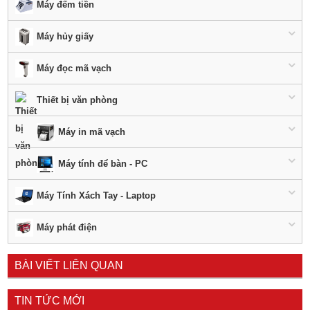
Máy đếm tiền
Máy hủy giấy
Máy đọc mã vạch
Thiết bị văn phòng
Máy in mã vạch
Máy tính để bàn - PC
Máy Tính Xách Tay - Laptop
Máy phát điện
BÀI VIẾT LIÊN QUAN
TIN TỨC MỚI