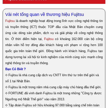
Vài nét tổng quan về thương hiệu Fujitsu
Fujitsu
là doanh nghiệp hoạt động trong lĩnh vực công nghệ thông tin
và truyền thông (ICT) thuộc TOP đầu của Nhật Bản chuyên cung
ứng các dòng sản phẩm, dịch vụ và giải pháp về công nghệ thông
tin. Ở thời điểm hiện tại,
Fujitsu
có khoảng 162.000 cán bộ công
nhân viên hỗ trợ đông đảo khách hàng với phạm vi rộng hơn 100
quốc gia trên toàn thế giới. Đồng hành với khách hàng, Fujitsu tạo
dựng tương lai xã hội từ kinh nghiệm của mình cùng sức mạnh công
nghệ thông tin và truyền thông.
Bạn Có Biết ?
Fujitsu là nhà cung cấp dịch vụ CNTT lớn thứ tư trên thế giới và
số 1 tại Nhật Bản.
Fujitsu là một trong năm nhà cung cấp máy chủ hàng đầu thế giới.
FORTUNE đã vinh danh Fujitsu là một trong những "Công ty được
Ngưỡng mộ Nhất Thế giới" vào năm 2013.
Tập đoàn Fujitsu sở hữu khoảng 97.000 bằng sáng chế trên toàn