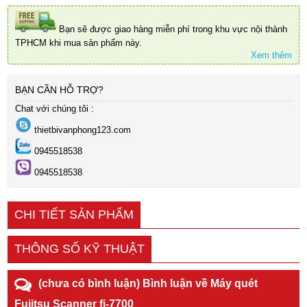
Bạn sẽ được giao hàng miễn phí trong khu vực nội thành
TPHCM khi mua sản phẩm này.
Xem thêm
BẠN CẦN HỖ TRỢ?
Chat với chúng tôi :
thietbivanphong123.com
0945518538
0945518538
CHI TIẾT SẢN PHẨM
THÔNG SỐ KỸ THUẬT
(chưa có bình luận) Bình luận về Máy quét
Fujitsu Scanner fi-7700