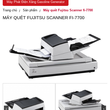
Máy Phát Điện Xăng Gasoline Generator
Trang chủ
Sản phẩm
Máy quét Fujitsu Scanner fi-7700
MÁY QUÉT FUJITSU SCANNER FI-7700