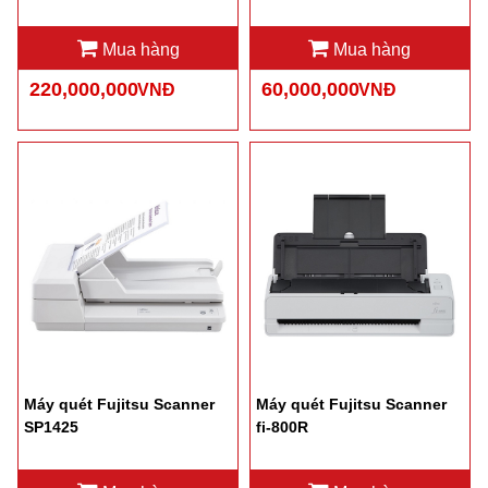
Mua hàng
Mua hàng
220,000,000
60,000,000
VNĐ
VNĐ
Máy quét Fujitsu Scanner
Máy quét Fujitsu Scanner
SP1425
fi-800R