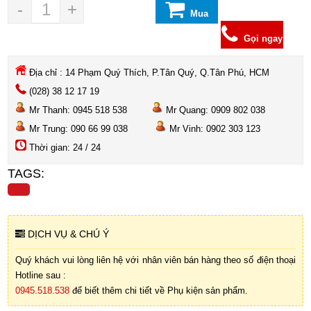
-
+
Mua
hàng
Gọi ngay
Địa chỉ : 14 Phạm Quý Thích, P.Tân Quý, Q.Tân Phú, HCM
(028) 38 12 17 19
Mr Thanh: 0945 518 538
Mr Quang: 0909 802 038
Mr Trung: 090 66 99 038
Mr Vinh: 0902 303 123
Thời gian: 24 / 24
TAGS:
DỊCH VỤ & CHÚ Ý
Quý khách vui lòng liên hệ với nhân viên bán hàng theo số điện thoại
Hotline sau :
0945.518.538
để biết thêm chi tiết về Phụ kiện sản phẩm.