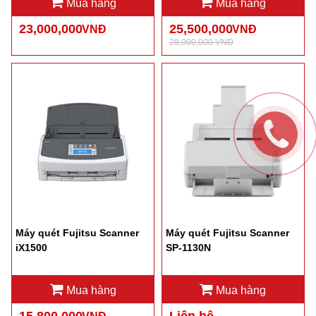
Mua hàng
Mua hàng
23,000,000
25,500,000
VNĐ
VNĐ
28,000,000 VNĐ
Máy quét Fujitsu Scanner
Máy quét Fujitsu Scanner
iX1500
SP-1130N
Mua hàng
Mua hàng