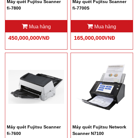
Máy quét Fujitsu Scanner
Máy quét Fujitsu Scanner
fi-7800
fi-7700S
Mua hàng
Mua hàng
450,000,000
165,000,000
VNĐ
VNĐ
Máy quét Fujitsu Scanner
Máy quét Fujitsu Network
fi-7600
Scanner N7100