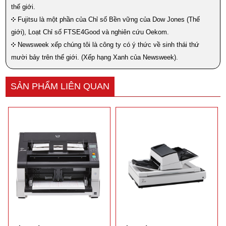
thế giới.
Fujitsu là một phần của Chỉ số Bền vững của Dow Jones (Thế
giới), Loạt Chỉ số FTSE4Good và nghiên cứu Oekom.
Newsweek xếp chúng tôi là công ty có ý thức về sinh thái thứ
mười bảy trên thế giới. (Xếp hạng Xanh của Newsweek).
SẢN PHẨM LIÊN QUAN