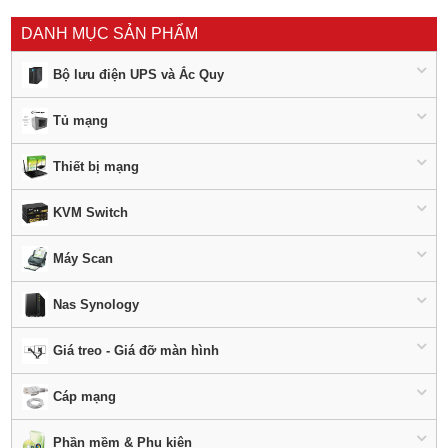
DANH MỤC SẢN PHẨM
Bộ lưu điện UPS và Ắc Quy
Tủ mạng
Thiết bị mạng
KVM Switch
Máy Scan
Nas Synology
Giá treo - Giá đỡ màn hình
Cáp mạng
Phần mềm & Phụ kiện