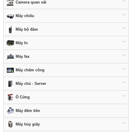
Camera quan sát
Máy chiếu
Máy bộ đàm
Máy In
Máy fax
Máy chấm công
Máy chủ - Server
Ổ Cứng
Máy đếm tiền
Máy hủy giấy