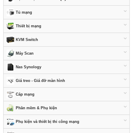
Tủ mạng
Thiết bị mạng
KVM Switch
Máy Scan
Nas Synology
Giá treo - Giá đỡ màn hình
Cáp mạng
Phần mềm & Phụ kiện
Phụ kiện và thiết bị thi công mạng