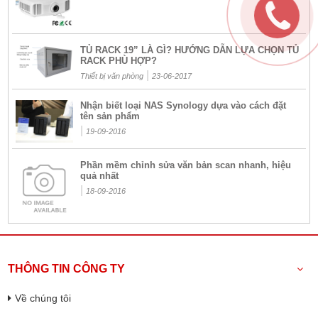
TỦ RACK 19” LÀ GÌ? HƯỚNG DẪN LỰA CHỌN TỦ
RACK PHÙ HỢP?
|
Thiết bị văn phòng
23-06-2017
Nhận biết loại NAS Synology dựa vào cách đặt
tên sản phẩm
|
19-09-2016
Phần mềm chỉnh sửa văn bản scan nhanh, hiệu
quả nhất
|
18-09-2016
THÔNG TIN CÔNG TY
Về chúng tôi