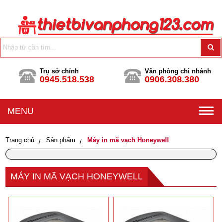
Trụ sở chính
Văn phòng chi nhánh
0945.518.538
0906.308.380
MENU
Trang chủ
Sản phẩm
Máy in mã vạch Honeywell
MÁY IN MÃ VẠCH HONEYWELL