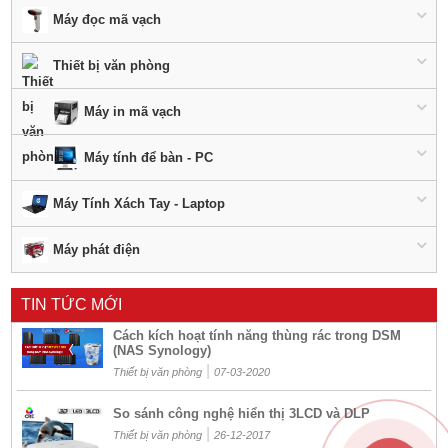
Máy đọc mã vạch
Thiết bị văn phòng
Máy in mã vạch
Máy tính để bàn - PC
Máy Tính Xách Tay - Laptop
Máy phát điện
TIN TỨC MỚI
Cách kích hoạt tính năng thùng rác trong DSM
(NAS Synology)
|
Thiết bị văn phòng
07-03-2020
So sánh công nghệ hiển thị 3LCD và DLP
|
Thiết bị văn phòng
26-12-2017