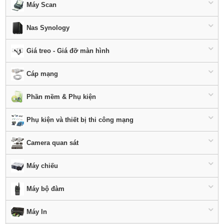
Máy Scan
Nas Synology
Giá treo - Giá đỡ màn hình
Cáp mạng
Phần mềm & Phụ kiện
Phụ kiện và thiết bị thi công mạng
Camera quan sát
Máy chiếu
Máy bộ đàm
Máy In