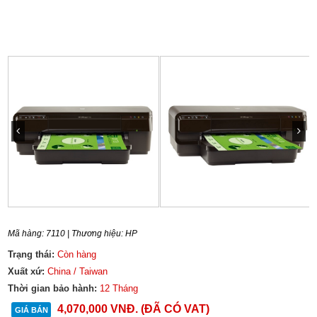
Mã hàng:
7110
| Thương hiệu:
HP
Trạng thái:
Còn hàng
Xuất xứ:
China / Taiwan
Thời gian bảo hành:
12 Tháng
4,070,000
VNĐ
. (ĐÃ CÓ VAT)
GIÁ BÁN