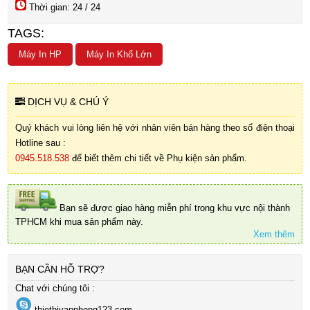
Thời gian: 24 / 24
TAGS:
Máy In HP
Máy In Khổ Lớn
DỊCH VỤ & CHÚ Ý
Quý khách vui lòng liên hệ với nhân viên bán hàng theo số điện thoại
Hotline sau :
0945.518.538
để biết thêm chi tiết về Phụ kiện sản phẩm.
Bạn sẽ được giao hàng miễn phí trong khu vực nội thành
TPHCM khi mua sản phẩm này.
Xem thêm
BẠN CẦN HỖ TRỢ?
Chat với chúng tôi :
thietbivanphong123.com