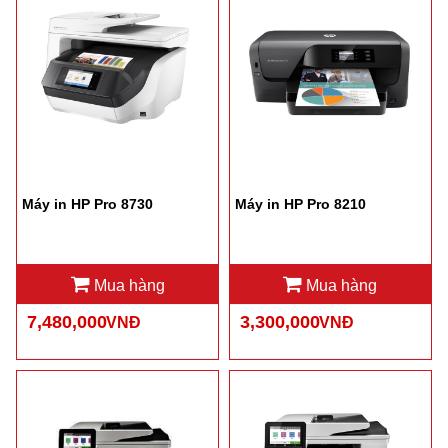
Máy in HP Pro 8730
Máy in HP Pro 8210
Mua hàng
Mua hàng
7,480,000
3,300,000
VNĐ
VNĐ