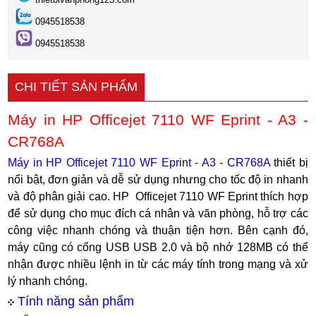
0945518538
0945518538
CHI TIẾT SẢN PHẨM
Máy in HP Officejet 7110 WF Eprint - A3 -
CR768A
Máy in HP Officejet 7110 WF Eprint - A3 - CR768A
thiết bị
nổi bật, đơn giản và dễ sử dụng nhưng cho tốc độ in nhanh
và độ phân giải cao. HP Officejet 7110 WF Eprint thích hợp
để sử dụng cho mục đích cá nhân và văn phòng, hỗ trợ các
công việc nhanh chóng và thuận tiện hơn. Bên cạnh đó,
máy cũng có cổng USB USB 2.0 và bộ nhớ 128MB có thể
nhận được nhiều lệnh in từ các máy tính trong mạng và xử
lý nhanh chóng.
Tính năng sản phẩm