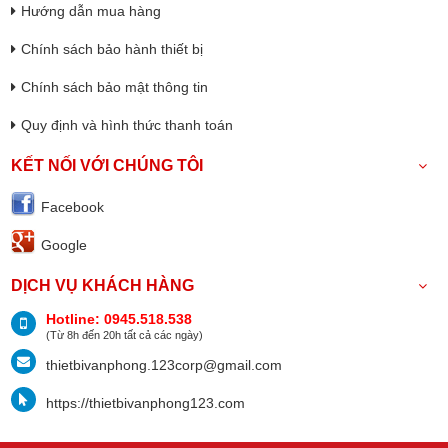
Hướng dẫn mua hàng
Chính sách bảo hành thiết bị
Chính sách bảo mật thông tin
Quy định và hình thức thanh toán
KẾT NỐI VỚI CHÚNG TÔI
Facebook
Google
DỊCH VỤ KHÁCH HÀNG
Hotline: 0945.518.538
(Từ 8h đến 20h tất cả các ngày)
thietbivanphong.123corp@gmail.com
https://thietbivanphong123.com