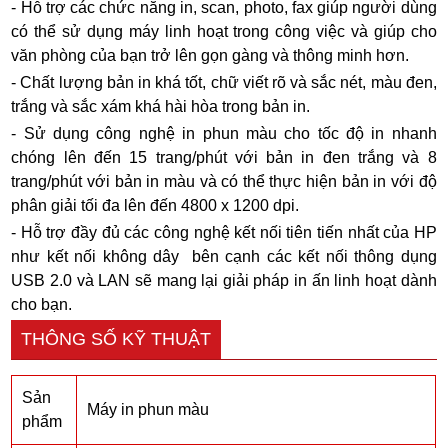
- Hỗ trợ các chức năng in, scan, photo, fax giúp người dùng
có thể sử dụng máy linh hoạt trong công việc và giúp cho
văn phòng của bạn trở lên gọn gàng và thông minh hơn.
- Chất lượng bản in khá tốt, chữ viết rõ và sắc nét, màu đen,
trắng và sắc xám khá hài hòa trong bản in.
- Sử dụng công nghệ in phun màu cho tốc độ in nhanh
chóng lên đến 15 trang/phút với bản in đen trắng và 8
trang/phút với bản in màu và có thể thực hiện bản in với độ
phân giải tối đa lên đến 4800 x 1200 dpi.
- Hỗ trợ đầy đủ các công nghệ kết nối tiên tiến nhất của HP
như kết nối không dây bên cạnh các kết nối thông dụng
USB 2.0 và LAN sẽ mang lại giải pháp in ấn linh hoạt dành
cho bạn.
THÔNG SỐ KỸ THUẬT
Sản
Máy in phun màu
phẩm