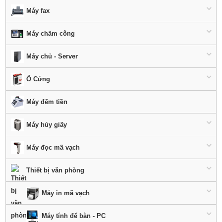
Máy fax
Máy chấm công
Máy chủ - Server
Ổ Cứng
Máy đếm tiền
Máy hủy giấy
Máy đọc mã vạch
Thiết bị văn phòng
Máy in mã vạch
Máy tính để bàn - PC