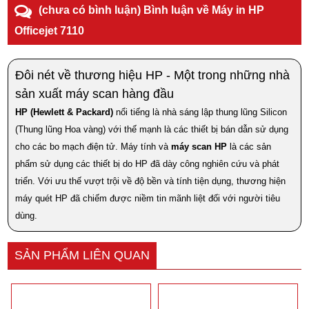
(chưa có bình luận) Bình luận về Máy in HP
Officejet 7110
Đôi nét về thương hiệu HP - Một trong những nhà
sản xuất máy scan hàng đầu
HP (Hewlett & Packard)
nổi tiếng là nhà sáng lập thung lũng Silicon
(Thung lũng Hoa vàng) với thế mạnh là các thiết bị bán dẫn sử dụng
cho các bo mạch điện tử. Máy tính và
máy scan HP
là các sản
phẩm sử dụng các thiết bị do HP đã dày công nghiên cứu và phát
triển. Với ưu thế vượt trội về độ bền và tính tiện dụng, thương hiện
máy quét HP đã chiếm được niềm tin mãnh liệt đối với người tiêu
dùng.
SẢN PHẨM LIÊN QUAN