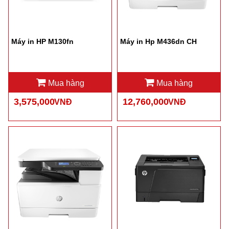
Máy in HP M130fn
Máy in Hp M436dn CH
Mua hàng
Mua hàng
3,575,000
12,760,000
VNĐ
VNĐ