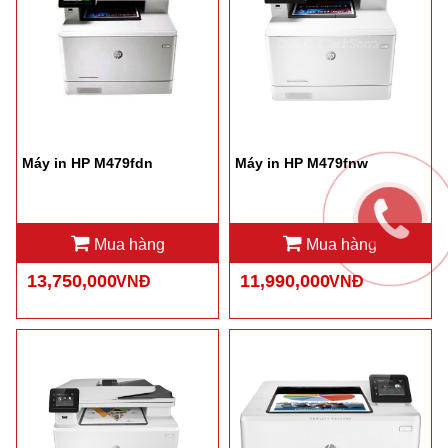
Máy in HP M479fdn
Máy in HP M479fnw
Mua hàng
Mua hàng
13,750,000
11,990,000
VNĐ
VNĐ