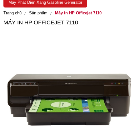
Máy Phát Điện Xăng Gasoline Generator
Trang chủ
Sản phẩm
Máy in HP Officejet 7110
MÁY IN HP OFFICEJET 7110