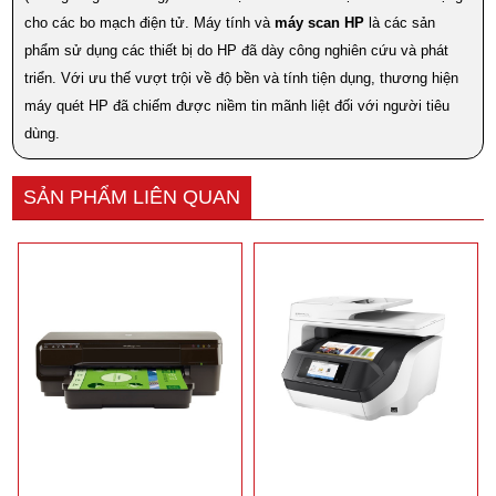
cho các bo mạch điện tử. Máy tính và
máy scan HP
là các sản
phẩm sử dụng các thiết bị do HP đã dày công nghiên cứu và phát
triển. Với ưu thế vượt trội về độ bền và tính tiện dụng, thương hiện
máy quét HP đã chiếm được niềm tin mãnh liệt đối với người tiêu
dùng.
SẢN PHẨM LIÊN QUAN