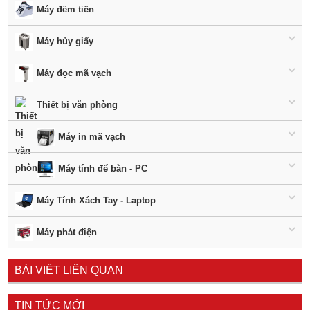
Máy đếm tiền
Máy hủy giấy
Máy đọc mã vạch
Thiết bị văn phòng
Máy in mã vạch
Máy tính để bàn - PC
Máy Tính Xách Tay - Laptop
Máy phát điện
BÀI VIẾT LIÊN QUAN
TIN TỨC MỚI