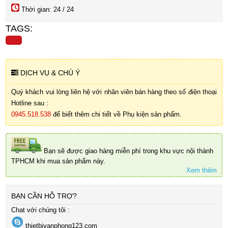
Thời gian: 24 / 24
TAGS:
DỊCH VỤ & CHÚ Ý
Quý khách vui lòng liên hệ với nhân viên bán hàng theo số điện thoại
Hotline sau :
0945.518.538
để biết thêm chi tiết về Phụ kiện sản phẩm.
Bạn sẽ được giao hàng miễn phí trong khu vực nội thành
TPHCM khi mua sản phẩm này.
Xem thêm
BẠN CẦN HỖ TRỢ?
Chat với chúng tôi :
thietbivanphong123.com