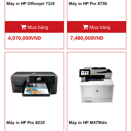
Máy in HP Officejet 7110
Máy in HP Pro 8730
Mua hàng
Mua hàng
4,070,000
7,480,000
VNĐ
VNĐ
Máy in HP Pro 8210
Máy in HP M479fdn