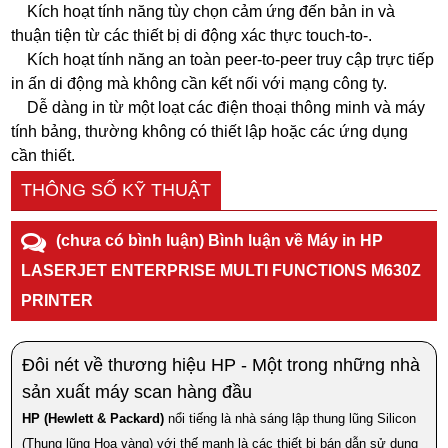
Kích hoạt tính năng tùy chọn cảm ứng đến bản in và
thuận tiện từ các thiết bị di động xác thực touch-to-.
Kích hoạt tính năng an toàn peer-to-peer truy cập trực tiếp
in ấn di động mà không cần kết nối với mạng công ty.
Dễ dàng in từ một loạt các điện thoại thông minh và máy
tính bảng, thường không có thiết lập hoặc các ứng dụng
cần thiết.
THÔNG SỐ KỸ THUẬT
(chưa có bình luận) Bình luận về Máy in HP
LASERJET ENTERPRISE MULTI FUNCTIONS M630Z
PRINTER
Đôi nét về thương hiệu HP - Một trong những nhà
sản xuất máy scan hàng đầu
HP (Hewlett & Packard)
nổi tiếng là nhà sáng lập thung lũng Silicon
(Thung lũng Hoa vàng) với thế mạnh là các thiết bị bán dẫn sử dụng