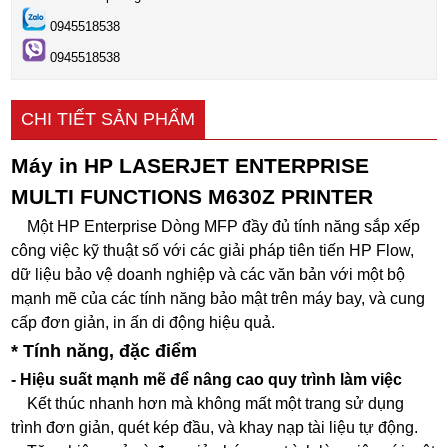
0945518538
0945518538
CHI TIẾT SẢN PHẨM
Máy in HP LASERJET ENTERPRISE
MULTI FUNCTIONS M630Z PRINTER
Một HP Enterprise Dòng MFP đầy đủ tính năng sắp xếp
công việc kỹ thuật số với các giải pháp tiên tiến HP Flow,
dữ liệu bảo vệ doanh nghiệp và các văn bản với một bộ
mạnh mẽ của các tính năng bảo mật trên máy bay, và cung
cấp đơn giản, in ấn di động hiệu quả.
* Tính năng, đặc điểm
- Hiệu suất mạnh mẽ để nâng cao quy trình làm việc
Kết thúc nhanh hơn mà không mất một trang sử dụng
trình đơn giản, quét kép đầu, và khay nạp tài liệu tự động.