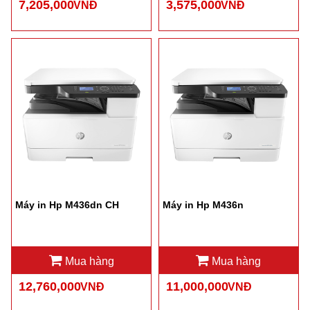
7,205,000
3,575,000
VNĐ
VNĐ
Máy in Hp M436dn CH
Máy in Hp M436n
Mua hàng
Mua hàng
12,760,000
11,000,000
VNĐ
VNĐ