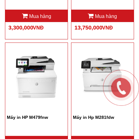
Mua hàng
Mua hàng
3,300,000
13,750,000
VNĐ
VNĐ
Máy in HP M479fnw
Máy in Hp M281fdw