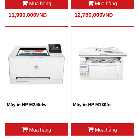
Mua hàng
Mua hàng
11,990,000
12,760,000
VNĐ
VNĐ
Máy in HP M255dw
Máy in HP M130fn
Mua hàng
Mua hàng