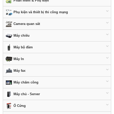
Phần mềm & Phụ kiện
Phụ kiện và thiết bị thi công mạng
Camera quan sát
Máy chiếu
Máy bộ đàm
Máy In
Máy fax
Máy chấm công
Máy chủ - Server
Ổ Cứng