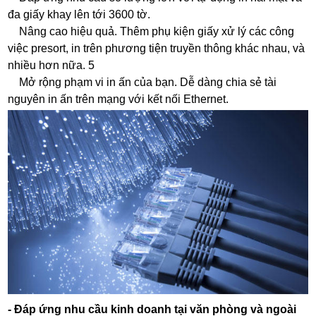
đa giấy khay lên tới 3600 tờ.
Nâng cao hiệu quả. Thêm phụ kiện giấy xử lý các công
việc presort, in trên phương tiện truyền thông khác nhau, và
nhiều hơn nữa. 5
Mở rộng phạm vi in ​​ấn của bạn. Dễ dàng chia sẻ tài
nguyên in ấn trên mạng với kết nối Ethernet.
- Đáp ứng nhu cầu kinh doanh tại văn phòng và ngoài