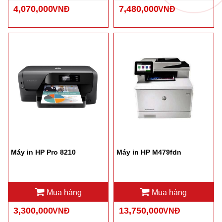
4,070,000
7,480,000
VNĐ
VNĐ
Máy in HP Pro 8210
Máy in HP M479fdn
Mua hàng
Mua hàng
3,300,000
13,750,000
VNĐ
VNĐ