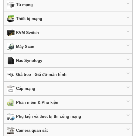
Tủ mạng
Thiết bị mạng
KVM Switch
Máy Scan
Nas Synology
Giá treo - Giá đỡ màn hình
Cáp mạng
Phần mềm & Phụ kiện
Phụ kiện và thiết bị thi công mạng
Camera quan sát