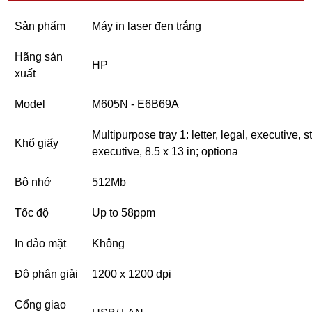
Sản phẩm
Máy in laser đen trắng
Hãng sản
HP
xuất
Model
M605N - E6B69A
Multipurpose tray 1: letter, legal, executive, 
Khổ giấy
executive, 8.5 x 13 in; optiona
Bộ nhớ
512Mb
Tốc độ
Up to 58ppm
In đảo mặt
Không
Độ phân giải
1200 x 1200 dpi
Cổng giao