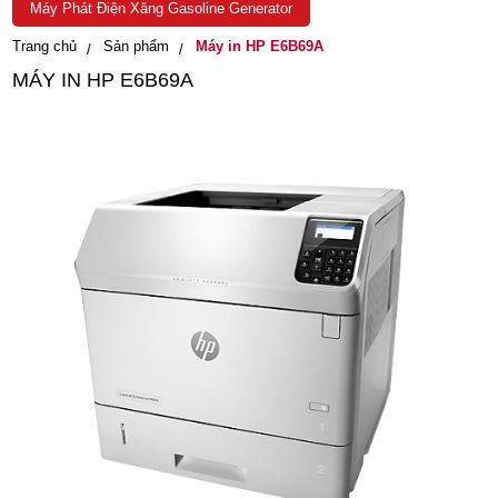
Máy Phát Điện Xăng Gasoline Generator
Trang chủ
Sản phẩm
Máy in HP E6B69A
MÁY IN HP E6B69A