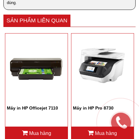
dùng.
SẢN PHẨM LIÊN QUAN
Máy in HP Officejet 7110
Máy in HP Pro 8730
Mua hàng
Mua hàng