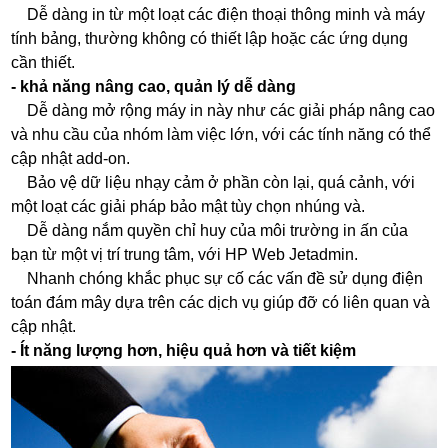
Dễ dàng in từ một loạt các điện thoại thông minh và máy
tính bảng, thường không có thiết lập hoặc các ứng dụng
cần thiết.
- khả năng nâng cao, quản lý dễ dàng
Dễ dàng mở rộng máy in này như các giải pháp nâng cao
và nhu cầu của nhóm làm việc lớn, với các tính năng có thể
cập nhật add-on.
Bảo vệ dữ liệu nhạy cảm ở phần còn lại, quá cảnh, với
một loạt các giải pháp bảo mật tùy chọn nhúng và.
Dễ dàng nắm quyền chỉ huy của môi trường in ấn của
bạn từ một vị trí trung tâm, với HP Web Jetadmin.
Nhanh chóng khắc phục sự cố các vấn đề sử dụng điện
toán đám mây dựa trên các dịch vụ giúp đỡ có liên quan và
cập nhật.
- Ít năng lượng hơn, hiệu quả hơn và tiết kiệm