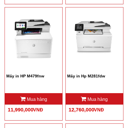
Máy in HP M479fnw
Máy in Hp M281fdw
Mua hàng
Mua hàng
11,990,000
12,760,000
VNĐ
VNĐ