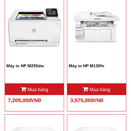
Máy in HP M255dw
Máy in HP M130fn
Mua hàng
Mua hàng
7,205,000
3,575,000
VNĐ
VNĐ