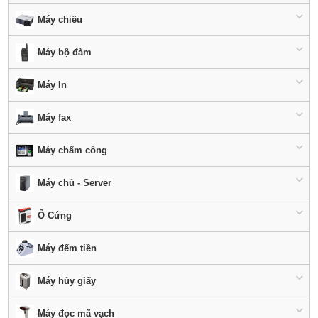
Máy chiếu
Máy bộ đàm
Máy In
Máy fax
Máy chấm công
Máy chủ - Server
Ổ Cứng
Máy đếm tiền
Máy hủy giấy
Máy đọc mã vạch