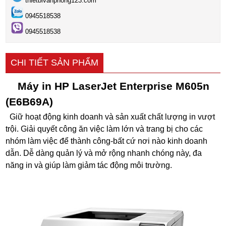
thietbivanphong123.com
0945518538
0945518538
CHI TIẾT SẢN PHẨM
Máy in HP LaserJet Enterprise M605n
(E6B69A)
Giữ hoạt động kinh doanh và sản xuất chất lượng in vượt
trội. Giải quyết công ăn việc làm lớn và trang bị cho các
nhóm làm việc để thành công-bất cứ nơi nào kinh doanh
dẫn. Dễ dàng quản lý và mở rộng nhanh chóng này, đa
năng in và giúp làm giảm tác động môi trường.