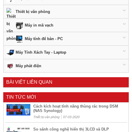
Thiết bị văn phòng
Máy in mã vạch
Máy tính để bàn - PC
Máy Tính Xách Tay - Laptop
Máy phát điện
BÀI VIẾT LIÊN QUAN
TIN TỨC MỚI
Cách kích hoạt tính năng thùng rác trong DSM
(NAS Synology)
|
Thiết bị văn phòng
07-03-2020
So sánh công nghệ hiển thị 3LCD và DLP