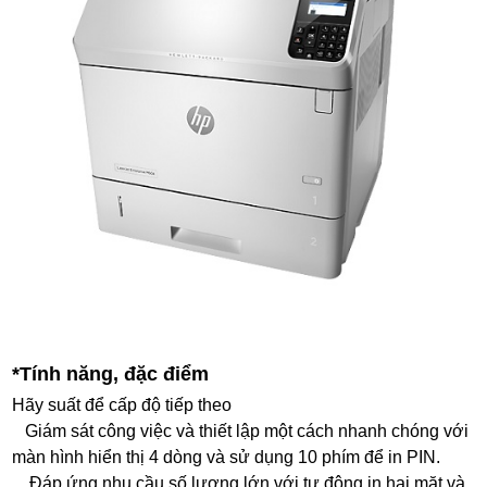
*Tính năng, đặc điểm
Hãy suất để cấp độ tiếp theo
Giám sát công việc và thiết lập một cách nhanh chóng với
màn hình hiển thị 4 dòng và sử dụng 10 phím để in PIN.
Đáp ứng nhu cầu số lượng lớn với tự động in hai mặt và