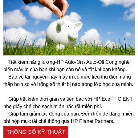
Tiết kiệm năng lượng-HP Auto-On / Auto-Off Công nghệ
biến máy in của bạn khi bạn cần nó và tắt khi bạn không.
Bảo vệ tài nguyên-này máy in có mức tiêu thụ điện năng
thấp hơn so với tổng số thiết bị nào trong lớp học của mình.
Giúp tiết kiệm thời gian và tiền bạc với HP EcoFFICIENT
nhẹ giấy chế cho sạch in ấn, rắc rối-miễn phí.
Giúp làm giảm tác động của bạn. Đếm trên dễ dàng, miễn
phí hộp mực tái chế thông qua HP Planet Partners.
THÔNG SỐ KỸ THUẬT