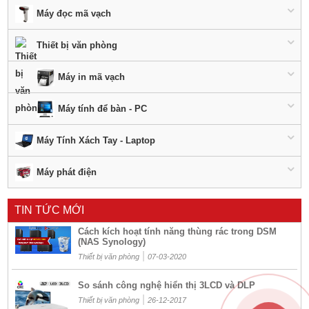
Máy đọc mã vạch
Thiết bị văn phòng
Máy in mã vạch
Máy tính để bàn - PC
Máy Tính Xách Tay - Laptop
Máy phát điện
TIN TỨC MỚI
Cách kích hoạt tính năng thùng rác trong DSM
(NAS Synology)
|
Thiết bị văn phòng
07-03-2020
So sánh công nghệ hiển thị 3LCD và DLP
|
Thiết bị văn phòng
26-12-2017