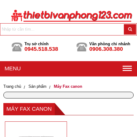
Trụ sở chính
Văn phòng chi nhánh
0945.518.538
0906.308.380
MENU
Trang chủ
Sản phẩm
Máy Fax canon
MÁY FAX CANON