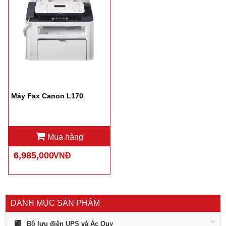
Máy Fax Canon L170
Mua hàng
6,985,000
VNĐ
DANH MỤC SẢN PHẨM
Bộ lưu điện UPS và Ắc Quy