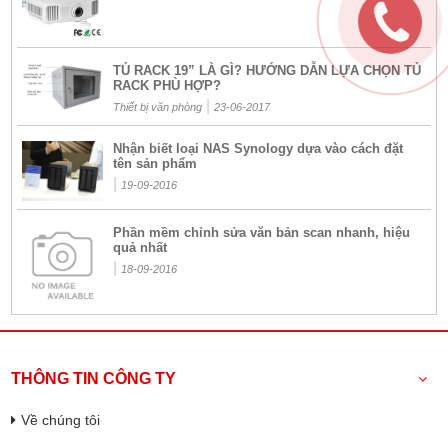
TỦ RACK 19” LÀ GÌ? HƯỚNG DẪN LỰA CHỌN TỦ
RACK PHÙ HỢP?
|
Thiết bị văn phòng
23-06-2017
Nhận biết loại NAS Synology dựa vào cách đặt
tên sản phẩm
|
19-09-2016
Phần mềm chỉnh sửa văn bản scan nhanh, hiệu
quả nhất
|
18-09-2016
THÔNG TIN CÔNG TY
Về chúng tôi