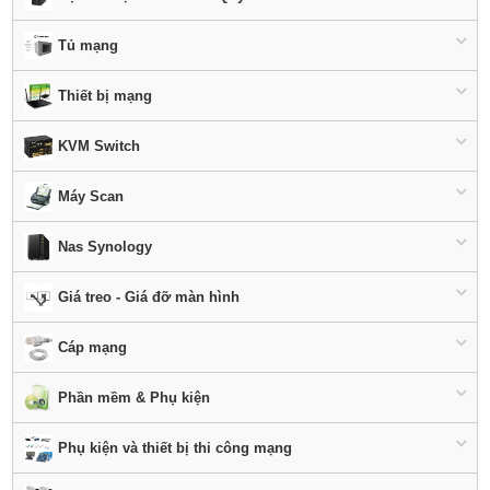
Tủ mạng
Thiết bị mạng
KVM Switch
Máy Scan
Nas Synology
Giá treo - Giá đỡ màn hình
Cáp mạng
Phần mềm & Phụ kiện
Phụ kiện và thiết bị thi công mạng