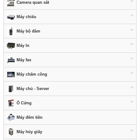
Camera quan sát
Máy chiếu
Máy bộ đàm
Máy In
Máy fax
Máy chấm công
Máy chủ - Server
Ổ Cứng
Máy đếm tiền
Máy hủy giấy