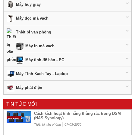
Máy hủy giấy
Máy đọc mã vạch
Thiết bị văn phòng
Máy in mã vạch
Máy tính để bàn - PC
Máy Tính Xách Tay - Laptop
Máy phát điện
TIN TỨC MỚI
Cách kích hoạt tính năng thùng rác trong DSM
(NAS Synology)
|
Thiết bị văn phòng
07-03-2020