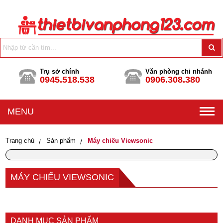
Trụ sở chính
Văn phòng chi nhánh
0945.518.538
0906.308.380
MENU
Trang chủ
Sản phẩm
Máy chiếu Viewsonic
MÁY CHIẾU VIEWSONIC
DANH MỤC SẢN PHẨM