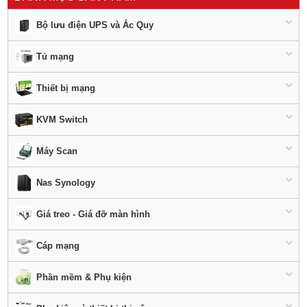
Bộ lưu điện UPS và Ắc Quy
Tủ mạng
Thiết bị mạng
KVM Switch
Máy Scan
Nas Synology
Giá treo - Giá đỡ màn hình
Cáp mạng
Phần mềm & Phụ kiện