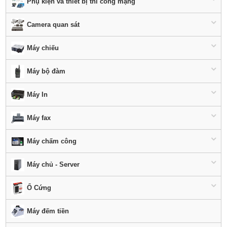
Phụ kiện và thiết bị thi công mạng
Camera quan sát
Máy chiếu
Máy bộ đàm
Máy In
Máy fax
Máy chấm công
Máy chủ - Server
Ổ Cứng
Máy đếm tiền