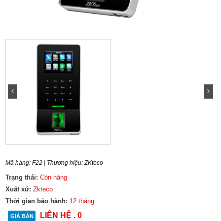
Mã hàng:
F22
| Thương hiệu:
ZKteco
Trạng thái:
Còn hàng
Xuất xứ:
Zkteco
Thời gian bảo hành:
12 tháng
LIÊN HỆ . 0
GIÁ BÁN