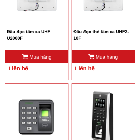
Đầu đọc tầm xa UHF
Đầu đọc thẻ tầm xa UHF2-
U2000F
10F
Mua hàng
Mua hàng
Liên hệ
Liên hệ