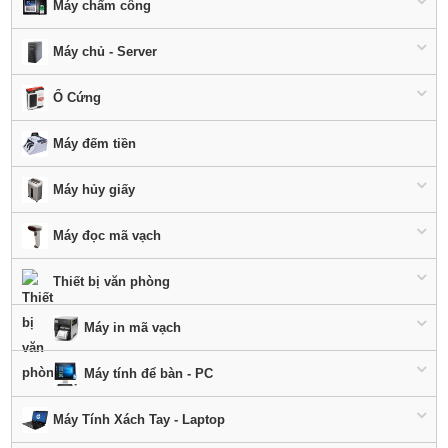
Máy chấm công
Máy chủ - Server
Ổ Cứng
Máy đếm tiền
Máy hủy giấy
Máy đọc mã vạch
Thiết bị văn phòng
Máy in mã vạch
Máy tính để bàn - PC
Máy Tính Xách Tay - Laptop