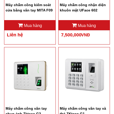
Máy chấm công kiểm soát
Máy chấm công nhận diện
cửa bằng vân tay MITA F09
khuôn mặt UFace 602
Mua hàng
Mua hàng
Liên hệ
7,500,000
VNĐ
Máy chấm công vân tay
Máy chấm công vân tay và
chụp ảnh Zkteco G2
thẻ ZKteco G1