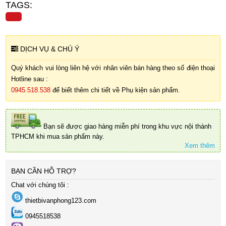
TAGS:
DỊCH VỤ & CHÚ Ý
Quý khách vui lòng liên hệ với nhân viên bán hàng theo số điện thoại
Hotline sau :
0945.518.538
để biết thêm chi tiết về Phụ kiện sản phẩm.
Bạn sẽ được giao hàng miễn phí trong khu vực nội thành
TPHCM khi mua sản phẩm này.
Xem thêm
BẠN CẦN HỖ TRỢ?
Chat với chúng tôi :
thietbivanphong123.com
0945518538