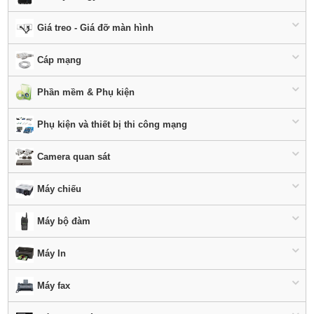
Giá treo - Giá đỡ màn hình
Cáp mạng
Phần mềm & Phụ kiện
Phụ kiện và thiết bị thi công mạng
Camera quan sát
Máy chiếu
Máy bộ đàm
Máy In
Máy fax