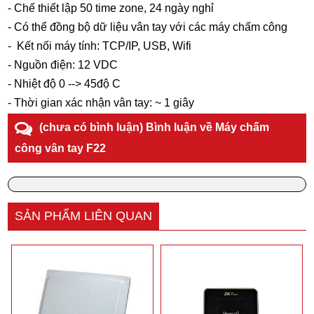
- Chế thiết lập 50 time zone, 24 ngày nghỉ
- Có thể đồng bộ dữ liệu vân tay với các máy chấm công
- Kết nối máy tính: TCP/IP, USB, Wifi
- Nguồn điện: 12 VDC
- Nhiệt độ 0 --> 45độ C
- Thời gian xác nhận vân tay: ~ 1 giây
(chưa có bình luận) Bình luận về Máy chấm
công vân tay F22
SẢN PHẨM LIÊN QUAN