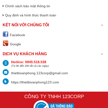
Chính sách bảo mật thông tin
Quy định và hình thức thanh toán
KẾT NỐI VỚI CHÚNG TÔI
Facebook
Google
DỊCH VỤ KHÁCH HÀNG
Hotline: 0945.518.538
(Từ 8h đến 20h tất cả các ngày)
thietbivanphong.123corp@gmail.com
https://thietbivanphong123.com
CÔNG TY TNHH 123CORP