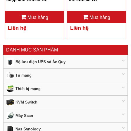
Mua hàng
Mua hàng
Liên hệ
Liên hệ
DANH MỤC SẢN PHẨM
Bộ lưu điện UPS và Ắc Quy
Tủ mạng
Thiết bị mạng
KVM Switch
Máy Scan
Nas Synology