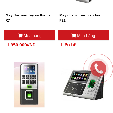
Máy đọc vân tay và thẻ từ
Máy chấm công vân tay
X7
F21
Mua hàng
Mua hàng
1,950,000
Liên hệ
VNĐ