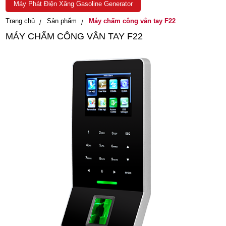
Máy Phát Điện Xăng Gasoline Generator
Trang chủ
Sản phẩm
Máy chấm công vân tay F22
MÁY CHẤM CÔNG VÂN TAY F22