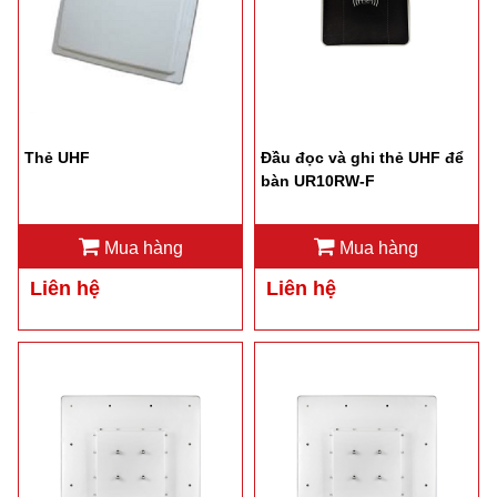
Thẻ UHF
Đầu đọc và ghi thẻ UHF để
bàn UR10RW-F
Mua hàng
Mua hàng
Liên hệ
Liên hệ