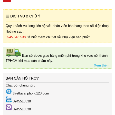
DỊCH VỤ & CHÚ Ý
Quý khách vui lòng liên hệ với nhân viên bán hàng theo số điện thoại
Hotline sau :
0945.518.538
để biết thêm chi tiết về Phụ kiện sản phẩm.
Bạn sẽ được giao hàng miễn phí trong khu vực nội thành
TPHCM khi mua sản phẩm này.
Xem thêm
BẠN CẦN HỖ TRỢ?
Chat với chúng tôi :
thietbivanphong123.com
0945518538
0945518538