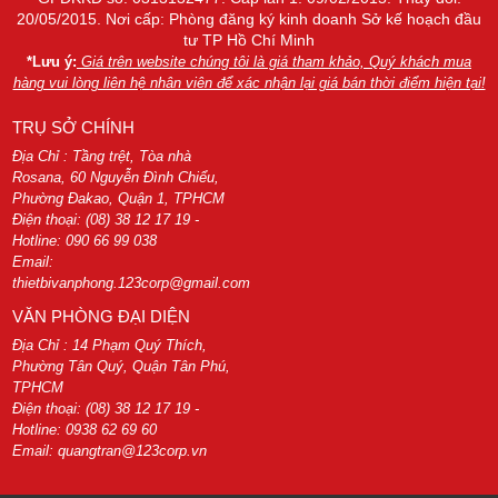
20/05/2015. Nơi cấp: Phòng đăng ký kinh doanh Sở kế hoạch đầu
tư TP Hồ Chí Minh
*Lưu ý:
Giá trên website chúng tôi là giá tham khảo, Quý khách mua
hàng vui lòng liên hệ nhân viên để xác nhận lại giá bán thời điểm hiện tại!
TRỤ SỞ CHÍNH
Địa Chỉ : Tầng trệt, Tòa nhà
Rosana, 60 Nguyễn Đình Chiểu,
Phường Đakao, Quận 1, TPHCM
Điện thoại: (08) 38 12 17 19 -
Hotline: 090 66 99 038
Email:
thietbivanphong.123corp@gmail.com
VĂN PHÒNG ĐẠI DIỆN
Địa Chỉ : 14 Phạm Quý Thích,
Phường Tân Quý, Quận Tân Phú,
TPHCM
Điện thoại: (08) 38 12 17 19 -
Hotline: 0938 62 69 60
Email: quangtran@123corp.vn