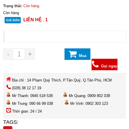
Trạng thái:
Còn hàng
Còn hàng
LIÊN HỆ . 1
GIÁ BÁN
-
+
Mua
hàng
Gọi ngay
Địa chỉ : 14 Phạm Quý Thích, P.Tân Quý, Q.Tân Phú, HCM
(028) 38 12 17 19
Mr Thanh: 0945 518 538
Mr Quang: 0909 802 038
Mr Trung: 090 66 99 038
Mr Vinh: 0902 303 123
Thời gian: 24 / 24
TAGS: