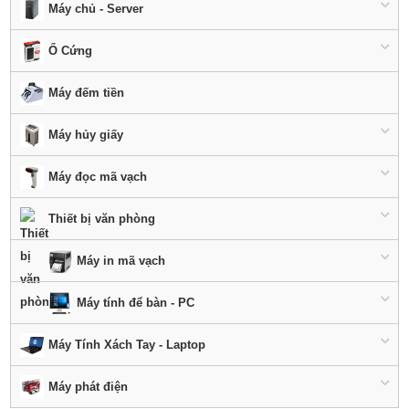
Máy chủ - Server
Ổ Cứng
Máy đếm tiền
Máy hủy giấy
Máy đọc mã vạch
Thiết bị văn phòng
Máy in mã vạch
Máy tính để bàn - PC
Máy Tính Xách Tay - Laptop
Máy phát điện