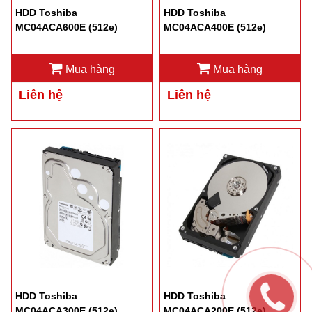
HDD Toshiba
HDD Toshiba
MC04ACA600E (512e)
MC04ACA400E (512e)
Mua hàng
Mua hàng
Liên hệ
Liên hệ
HDD Toshiba
HDD Toshiba
MC04ACA300E (512e)
MC04ACA200E (512e)