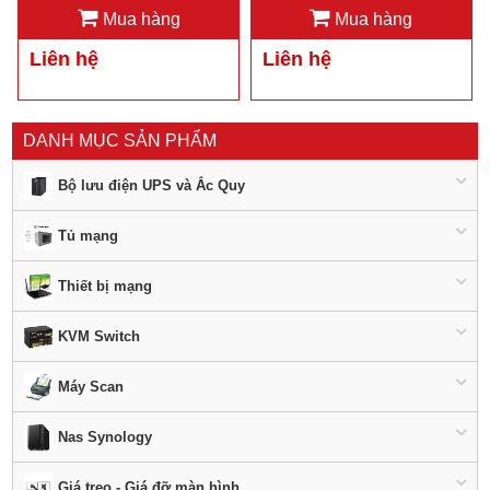
Mua hàng
Mua hàng
Liên hệ
Liên hệ
DANH MỤC SẢN PHẨM
Bộ lưu điện UPS và Ắc Quy
Tủ mạng
Thiết bị mạng
KVM Switch
Máy Scan
Nas Synology
Giá treo - Giá đỡ màn hình