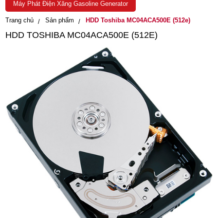
Máy Phát Điện Xăng Gasoline Generator
Trang chủ
Sản phẩm
HDD Toshiba MC04ACA500E (512e)
HDD TOSHIBA MC04ACA500E (512E)