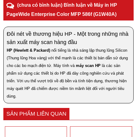
(chưa có bình luận) Bình luận về Máy in HP
PageWide Enterprise Color MFP 586f (G1W40A)
Đôi nét về thương hiệu HP - Một trong những nhà
sản xuất máy scan hàng đầu
HP (Hewlett & Packard)
nổi tiếng là nhà sáng lập thung lũng Silicon
(Thung lũng Hoa vàng) với thế mạnh là các thiết bị bán dẫn sử dụng
cho các bo mạch điện tử. Máy tính và
máy scan HP
là các sản
phẩm sử dụng các thiết bị do HP đã dày công nghiên cứu và phát
triển. Với ưu thế vượt trội về độ bền và tính tiện dụng, thương hiện
máy quét HP đã chiếm được niềm tin mãnh liệt đối với người tiêu
dùng.
SẢN PHẨM LIÊN QUAN