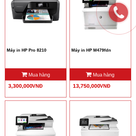
Máy in HP Pro 8210
Máy in HP M479fdn
Mua hàng
Mua hàng
3,300,000
13,750,000
VNĐ
VNĐ