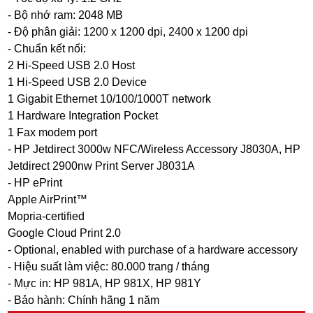
- Bộ nhớ ram: 2048 MB
- Độ phân giải: 1200 x 1200 dpi, 2400 x 1200 dpi
- Chuẩn kết nối:
2 Hi-Speed USB 2.0 Host
1 Hi-Speed USB 2.0 Device
1 Gigabit Ethernet 10/100/1000T network
1 Hardware Integration Pocket
1 Fax modem port
- HP Jetdirect 3000w NFC/Wireless Accessory J8030A, HP
Jetdirect 2900nw Print Server J8031A
- HP ePrint
Apple AirPrint™
Mopria-certified
Google Cloud Print 2.0
- Optional, enabled with purchase of a hardware accessory
- Hiệu suất làm việc: 80.000 trang / tháng
- Mực in: HP 981A, HP 981X, HP 981Y
- Bảo hành: Chính hãng 1 năm