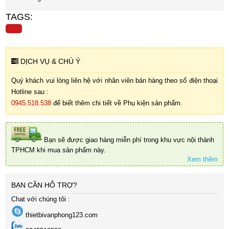
TAGS:
DỊCH VỤ & CHÚ Ý
Quý khách vui lòng liên hệ với nhân viên bán hàng theo số điện thoại
Hotline sau :
0945.518.538
để biết thêm chi tiết về Phụ kiện sản phẩm.
Bạn sẽ được giao hàng miễn phí trong khu vực nội thành
TPHCM khi mua sản phẩm này.
Xem thêm
BẠN CẦN HỖ TRỢ?
Chat với chúng tôi :
thietbivanphong123.com