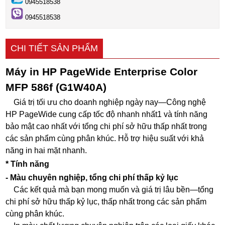
0945518538
0945518538
CHI TIẾT SẢN PHẨM
Máy in HP PageWide Enterprise Color
MFP 586f (G1W40A)
Giá trị tối ưu cho doanh nghiệp ngày nay—Công nghệ
HP PageWide cung cấp tốc độ nhanh nhất1 và tính năng
bảo mật cao nhất với tổng chi phí sở hữu thấp nhất trong
các sản phẩm cùng phân khúc. Hỗ trợ hiệu suất với khả
năng in hai mặt nhanh.
* Tính năng
- Màu chuyên nghiệp, tổng chi phí thấp kỷ lục
Các kết quả mà bạn mong muốn và giá trị lâu bền—tổng
chi phí sở hữu thấp kỷ lục, thấp nhất trong các sản phẩm
cùng phân khúc.