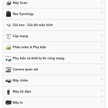
Máy Scan
Nas Synology
Giá treo - Giá đỡ màn hình
Cáp mạng
Phần mềm & Phụ kiện
Phụ kiện và thiết bị thi công mạng
Camera quan sát
Máy chiếu
Máy bộ đàm
Máy In