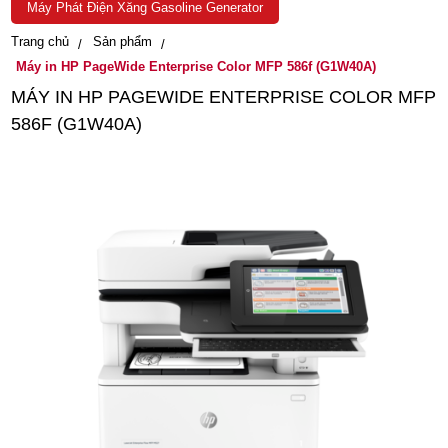
Máy Phát Điện Xăng Gasoline Generator
Trang chủ
Sản phẩm
Máy in HP PageWide Enterprise Color MFP 586f (G1W40A)
MÁY IN HP PAGEWIDE ENTERPRISE COLOR MFP
586F (G1W40A)