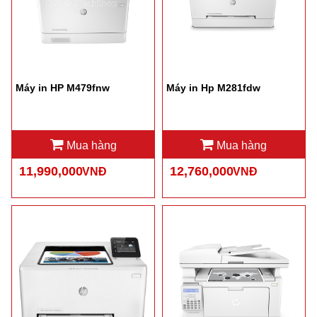
Máy in HP M479fnw
Máy in Hp M281fdw
Mua hàng
Mua hàng
11,990,000
12,760,000
VNĐ
VNĐ