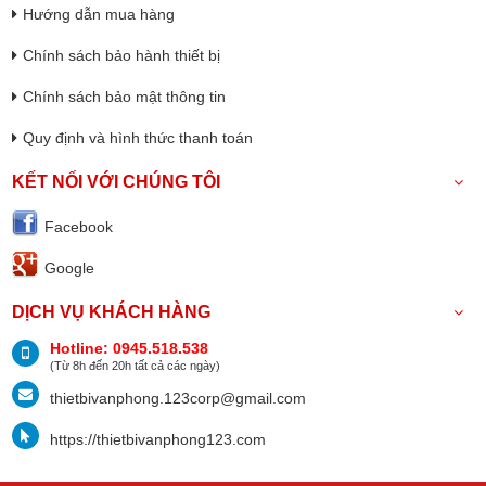
Hướng dẫn mua hàng
Chính sách bảo hành thiết bị
Chính sách bảo mật thông tin
Quy định và hình thức thanh toán
KẾT NỐI VỚI CHÚNG TÔI
Facebook
Google
DỊCH VỤ KHÁCH HÀNG
Hotline: 0945.518.538
(Từ 8h đến 20h tất cả các ngày)
thietbivanphong.123corp@gmail.com
https://thietbivanphong123.com