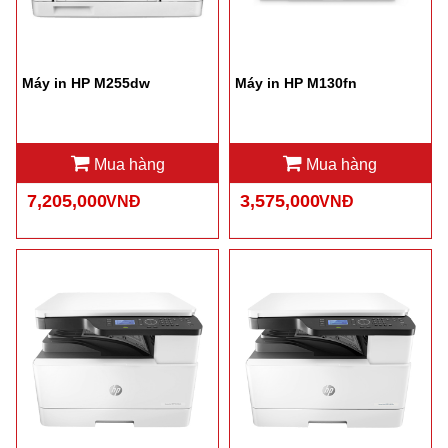
Máy in HP M255dw
Máy in HP M130fn
Mua hàng
Mua hàng
7,205,000
3,575,000
VNĐ
VNĐ