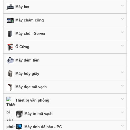
Máy fax
Máy chấm công
Máy chủ - Server
Ổ Cứng
Máy đếm tiền
Máy hủy giấy
Máy đọc mã vạch
Thiết bị văn phòng
Máy in mã vạch
Máy tính để bàn - PC