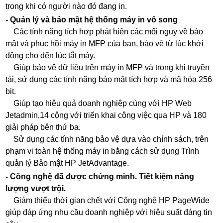
trong khi có người nào đó đang in.
- Quản lý và bảo mật hệ thống máy in vô song
Các tính năng tích hợp phát hiện các mối nguy về bảo
mật và phục hồi máy in MFP của bạn, bảo vệ từ lúc khởi
động cho đến lúc tắt máy.
Giúp bảo vệ dữ liệu trên máy in MFP và trong khi truyền
tải, sử dụng các tính năng bảo mật tích hợp và mã hóa 256
bit.
Giúp tạo hiệu quả doanh nghiệp cùng với HP Web
Jetadmin,14 cộng với triển khai công việc qua HP và 180
giải pháp bên thứ ba.
Sử dụng các tính năng bảo vệ dựa vào chính sách, trên
phạm vi toàn hệ thống máy in bằng cách sử dụng Trình
quản lý Bảo mật HP JetAdvantage.
- Công nghệ đã được chứng minh. Tiết kiệm năng
lượng vượt trội.
Giảm thiểu thời gian chết với Công nghệ HP PageWide
giúp đáp ứng nhu cầu doanh nghiệp với hiệu suất đáng tin