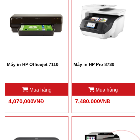
Máy in HP Officejet 7110
Máy in HP Pro 8730
Mua hàng
Mua hàng
4,070,000
7,480,000
VNĐ
VNĐ